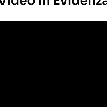
Video In Evidenz