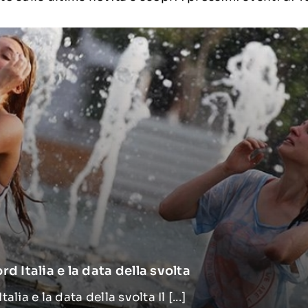
rd Italia e la data della svolta
lia e la data della svolta Il [...]