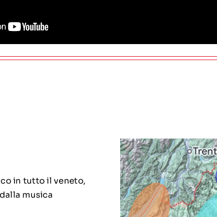
o in tutto il veneto,
 dalla musica