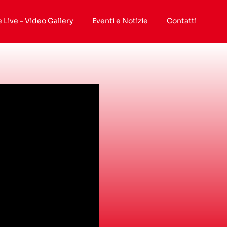
e Live – Video Gallery
Eventi e Notizie
Contatti