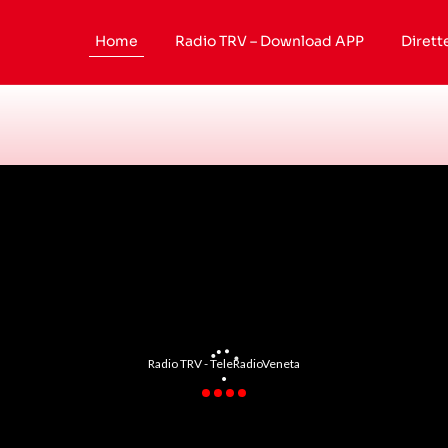
Home
Radio TRV – Download APP
Dirett