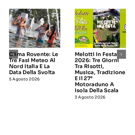
Clima Rovente: Le
Melotti In Festa
Tre Fasi Meteo Al
2026: Tre Giorni
Nord Italia E La
Tra Risotti,
Data Della Svolta
Musica, Tradizione
E Il 27°
5 Agosto 2026
Motoraduno A
Isola Della Scala
3 Agosto 2026