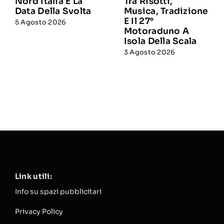
Nord Italia E La
Tra Risotti,
Data Della Svolta
Musica, Tradizione
E Il 27°
5 Agosto 2026
Motoraduno A
Isola Della Scala
3 Agosto 2026
Link utili:
Info su spazi pubblicitari
Privacy Policy