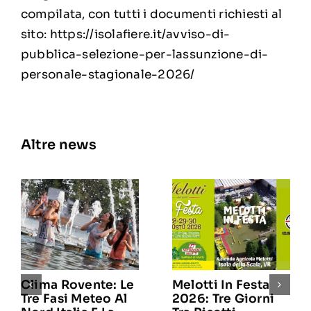
compilata, con tutti i documenti richiesti al
sito:
https://isolafiere.it/avviso-di-
pubblica-selezione-per-lassunzione-di-
personale-stagionale-2026/
Altre news
Clima Rovente: Le
Melotti In Festa
Tre Fasi Meteo Al
2026: Tre Giorni