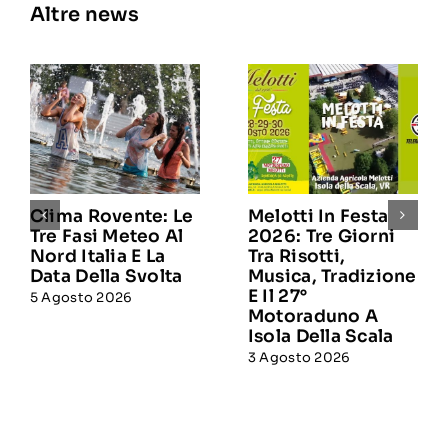
Altre news
Clima Rovente: Le
Melotti In Festa
Tre Fasi Meteo Al
2026: Tre Giorni
Nord Italia E La
Tra Risotti,
Data Della Svolta
Musica, Tradizione
E Il 27°
5 Agosto 2026
Motoraduno A
Isola Della Scala
3 Agosto 2026