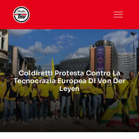
Skip
to
content
Coldiretti Protesta Contro La
Tecnocrazia Europea Di Von Der
Leyen