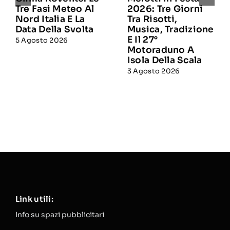
Tre Fasi Meteo Al
2026: Tre Giorni
Nord Italia E La
Tra Risotti,
Data Della Svolta
Musica, Tradizione
E Il 27°
5 Agosto 2026
Motoraduno A
Isola Della Scala
3 Agosto 2026
Link utili:
Info su spazi pubblicitari