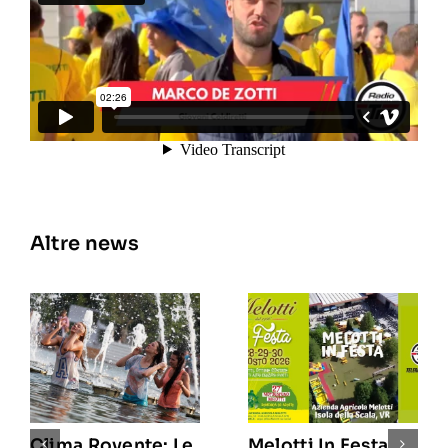
Altre news
Clima Rovente: Le
Melotti In Festa