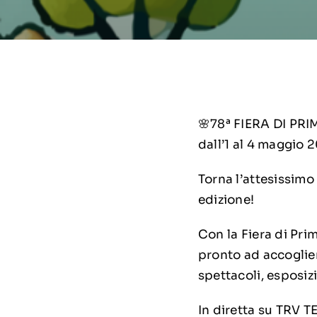
🌸78ª FIERA DI PRI
dall’1 al 4 maggio 
Torna l’attesissimo
edizione!
Con la Fiera di Pri
pronto ad accoglier
spettacoli, esposiz
In diretta su TRV