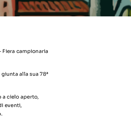
– Fiera campionaria
 giunta alla sua 78ª
 a cielo aperto,
i eventi,
.