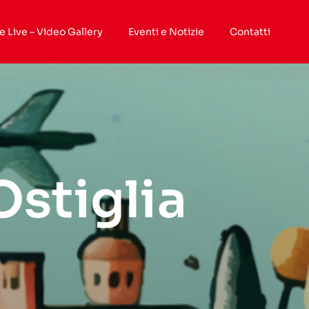
e Live – Video Gallery
Eventi e Notizie
Contatti
Ostiglia