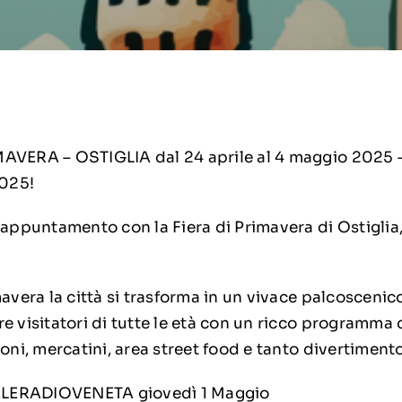
MAVERA – OSTIGLIA dal 24 aprile al 4 maggio 2025 
2025!
 appuntamento con la Fiera di Primavera di Ostiglia,
mavera la città si trasforma in un vivace palcoscenico
e visitatori di tutte le età con un ricco programma d
ioni, mercatini, area street food e tanto divertimento
 TELERADIOVENETA giovedì 1 Maggio