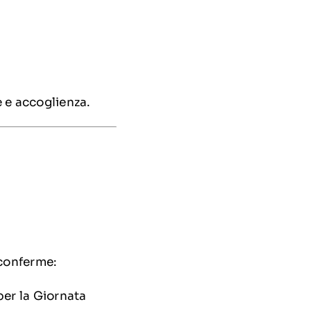
 e accoglienza.
 conferme:
per la Giornata