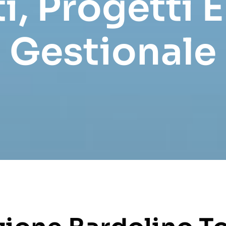
i, Progetti 
Gestionale