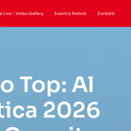
e Live – Video Gallery
Eventi e Notizie
Contatti
o Top: Al
stica 2026