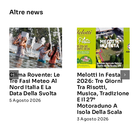
Altre news
Clima Rovente: Le
Melotti In Festa
Tre Fasi Meteo Al
2026: Tre Giorni
Nord Italia E La
Tra Risotti,
Data Della Svolta
Musica, Tradizione
E Il 27°
5 Agosto 2026
Motoraduno A
Isola Della Scala
3 Agosto 2026