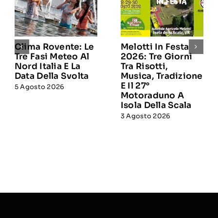
Clima Rovente: Le
Melotti In Festa
Tre Fasi Meteo Al
2026: Tre Giorni
Nord Italia E La
Tra Risotti,
Data Della Svolta
Musica, Tradizione
E Il 27°
5 Agosto 2026
Motoraduno A
Isola Della Scala
3 Agosto 2026