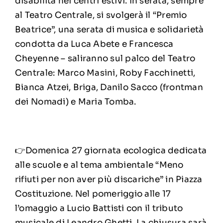
disabilità nei centri estivi. In serata, sempre
al Teatro Centrale, si svolgerà il “Premio
Beatrice”, una serata di musica e solidarietà
condotta da Luca Abete e Francesca
Cheyenne – saliranno sul palco del Teatro
Centrale: Marco Masini, Roby Facchinetti,
Bianca Atzei, Briga, Danilo Sacco (frontman
dei Nomadi) e Maria Tomba.
👉Domenica 27 giornata ecologica dedicata
alle scuole e al tema ambientale “Meno
rifiuti per non aver più discariche” in Piazza
Costituzione. Nel pomeriggio alle 17
l’omaggio a Lucio Battisti con il tributo
musicale di Leandro Ghetti. La chiusura sarà