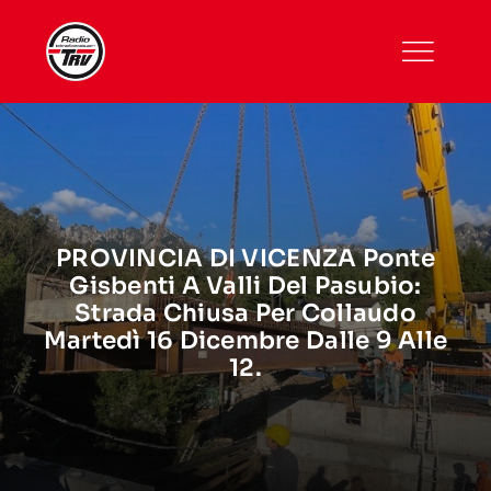
Skip
to
content
PROVINCIA DI VICENZA Ponte
Gisbenti A Valli Del Pasubio:
Strada Chiusa Per Collaudo
Martedì 16 Dicembre Dalle 9 Alle
12.