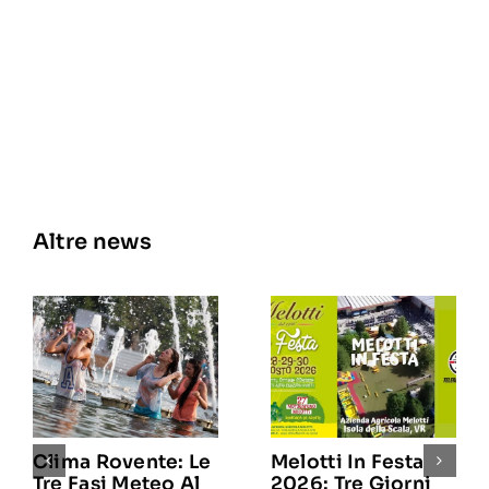
Altre news
Clima Rovente: Le
Melotti In Festa
Tre Fasi Meteo Al
2026: Tre Giorni