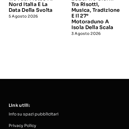
Nord Italia E La
Tra Risotti,
Data Della Svolta
Musica, Tradizione
E Il 27°
5 Agosto 2026
Motoraduno A
Isola Della Scala
3 Agosto 2026
Link utili:
Info su spazi pubblicitari
Privacy Policy