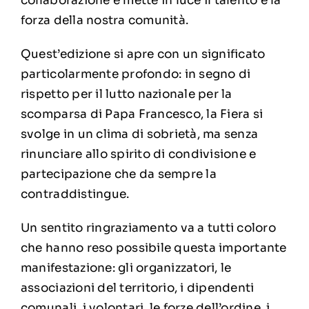
collaborazione e mette in luce il talento e la
forza della nostra comunità.
Quest’edizione si apre con un significato
particolarmente profondo: in segno di
rispetto per il lutto nazionale per la
scomparsa di Papa Francesco, la Fiera si
svolge in un clima di sobrietà, ma senza
rinunciare allo spirito di condivisione e
partecipazione che da sempre la
contraddistingue.
Un sentito ringraziamento va a tutti coloro
che hanno reso possibile questa importante
manifestazione: gli organizzatori, le
associazioni del territorio, i dipendenti
comunali, i volontari, le forze dell’ordine, i