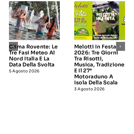
Clima Rovente: Le
Melotti In Festa
Tre Fasi Meteo Al
2026: Tre Giorni
Nord Italia E La
Tra Risotti,
Data Della Svolta
Musica, Tradizione
E Il 27°
5 Agosto 2026
Motoraduno A
Isola Della Scala
3 Agosto 2026