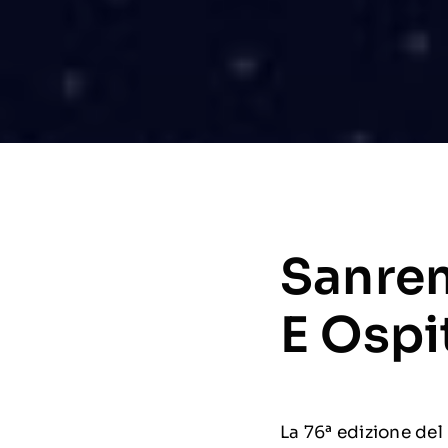
Sanrem
E Ospi
La 76ª edizione del