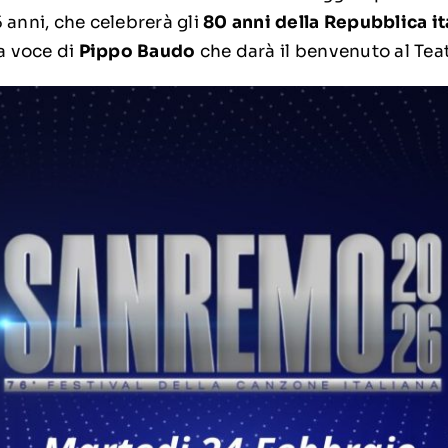
5 anni, che celebrerà gli
80 anni della Repubblica it
ca voce di
Pippo Baudo
che darà il benvenuto al Teat