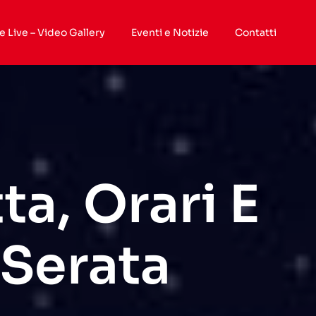
e Live – Video Gallery
Eventi e Notizie
Contatti
a, Orari E
 Serata