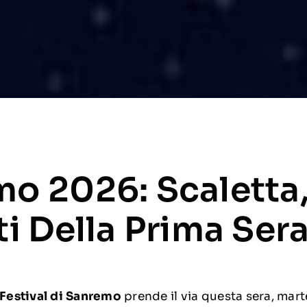
o 2026: Scaletta,
ti Della Prima Ser
Festival di Sanremo
prende il via questa sera, mart