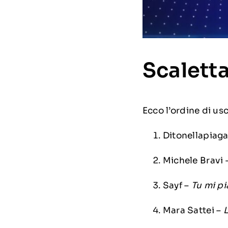
Scaletta
Ecco l’ordine di usc
Ditonellapiag
Michele Bravi 
Sayf –
Tu mi pi
Mara Sattei –
L