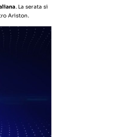
aliana
. La serata si
ro Ariston.