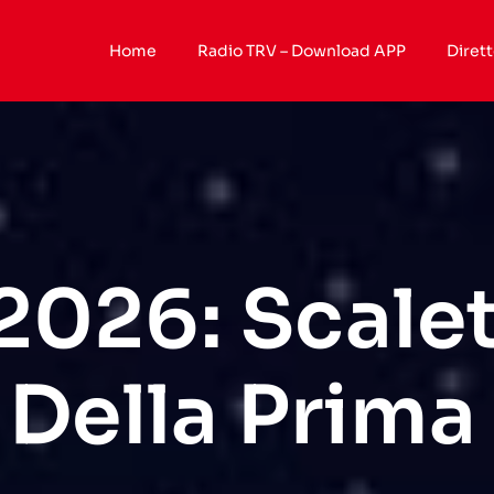
Home
Radio TRV – Download APP
Dirett
026: Scalett
 Della Prima