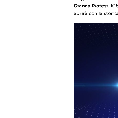
Gianna Pratesi
, 10
aprirà con la stori