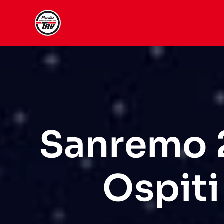
Skip
to
content
Sanremo 2
Ospiti