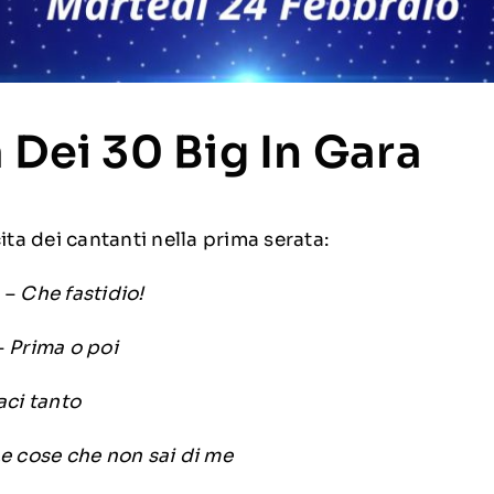
 Dei 30 Big In Gara
ita dei cantanti nella prima serata:
a –
Che fastidio!
–
Prima o poi
aci tanto
e cose che non sai di me