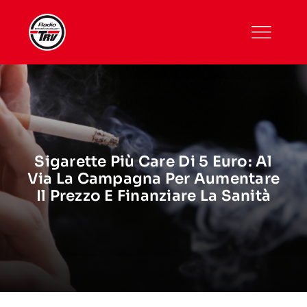
Skip
to
content
Sigarette Più Care Di 5 Euro: Al
Via La Campagna Per Aumentare
Il Prezzo E Finanziare La Sanità