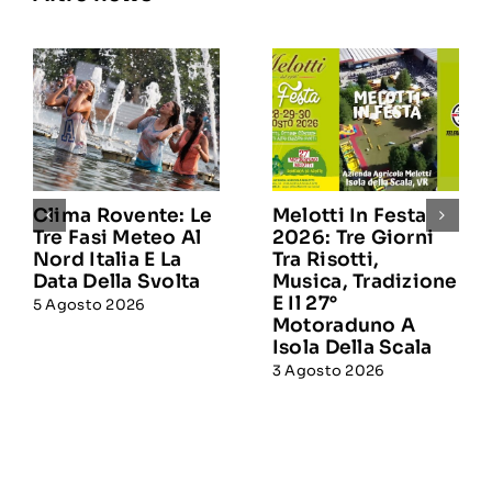
Clima Rovente: Le
Melotti In Festa
Tre Fasi Meteo Al
2026: Tre Giorni
Nord Italia E La
Tra Risotti,
Data Della Svolta
Musica, Tradizione
E Il 27°
5 Agosto 2026
Motoraduno A
Isola Della Scala
3 Agosto 2026