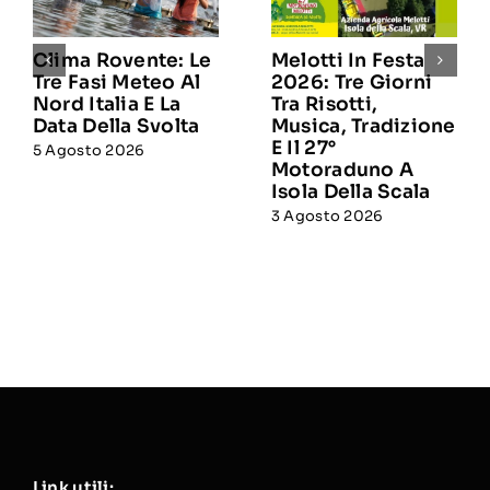
Clima Rovente: Le
Melotti In Festa
Tre Fasi Meteo Al
2026: Tre Giorni
Nord Italia E La
Tra Risotti,
Data Della Svolta
Musica, Tradizione
E Il 27°
5 Agosto 2026
Motoraduno A
Isola Della Scala
3 Agosto 2026
Link utili: