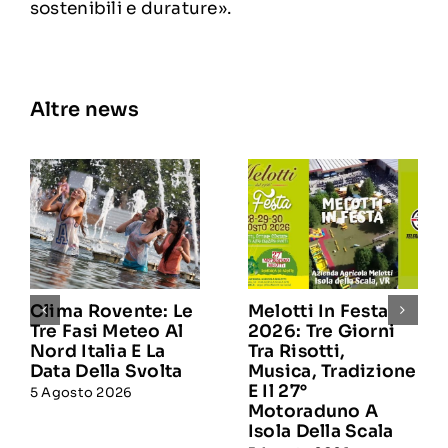
sostenibili e durature».
Altre news
Clima Rovente: Le
Melotti In Festa
Tre Fasi Meteo Al
2026: Tre Giorni
Nord Italia E La
Tra Risotti,
Data Della Svolta
Musica, Tradizione
E Il 27°
5 Agosto 2026
Motoraduno A
Isola Della Scala