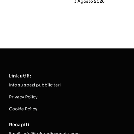
3 Agosto 2026
Link utili:
Info su spazi pubblicitari
Privacy Policy
Cookie Policy
Recapiti
Email: info@teleradioveneta.com