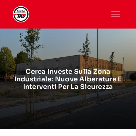
Skip
to
content
Cerea Investe Sulla Zona
Industriale: Nuove Alberature E
Interventi Per La Sicurezza